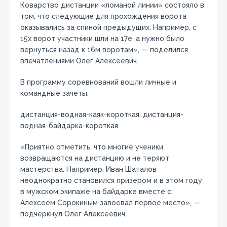
Коварство дистанции «ломаной линии» состояло в
том, что следующие для прохождения ворота
оказывались за спиной предыдущих. Например, с
15х ворот участники шли на 17е, а нужно было
вернуться назад к 16м воротам», — поделился
впечатлениями Олег Алексеевич.
В программу соревнований вошли личные и
командные зачеты:
дистанция-водная-каяк-короткая; дистанция-
водная-байдарка-короткая.
«Приятно отметить, что многие ученики
возвращаются на дистанцию и не теряют
мастерства. Например, Иван Шаталов
неоднократно становился призером и в этом году
в мужском экипаже на байдарке вместе с
Алексеем Сорокиным завоевал первое место», —
подчеркнул Олег Алексеевич.