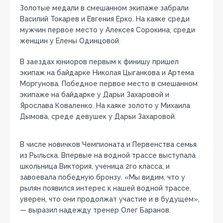
Золотые медали в смешанном экипаже забрали
Василий Токарев и Евгения Ерко. На каяке среди
мужчин первое место у Алексея Сорокина, среди
женщин у Елены Одинцовой.
В заездах юниоров первым к финишу пришел
экипаж на байдарке Николая Цыганкова и Артема
Моргунова. Победное первое место в смешанном
экипаже на байдарке у Дарьи Захаровой и
Ярослава Коваленко. На каяке золото у Михаила
Дымова, среде девушек у Дарьи Захаровой.
В числе новичков Чемпионата и Первенства семья
из Рыльска. Впервые на водной трассе выступала
школьница Виктория, ученица 2го класса, и
завоевала победную бронзу. «Мы видим, что у
рылян появился интерес к нашей водной трассе,
уверен, что они продолжат участие и в будущем»,
— выразил надежду тренер Олег Баранов.