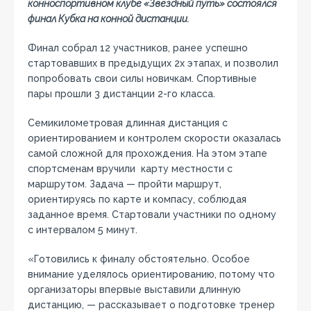
конноспортивном клубе «Звездный путь» состоялся
финал Кубка на конной дистанции.
Финал собрал 12 участников, ранее успешно
стартовавших в предыдущих 2х этапах, и позволил
попробовать свои силы новичкам. Спортивные
пары прошли 3 дистанции 2-го класса.
Семикилометровая длинная дистанция с
ориентированием и контролем скорости оказалась
самой сложной для прохождения. На этом этапе
спортсменам вручили карту местности с
маршрутом. Задача — пройти маршрут,
ориентируясь по карте и компасу, соблюдая
заданное время. Стартовали участники по одному
с интервалом 5 минут.
«Готовились к финалу обстоятельно. Особое
внимание уделялось ориентированию, потому что
организаторы впервые выставили длинную
дистанцию, — рассказывает о подготовке тренер