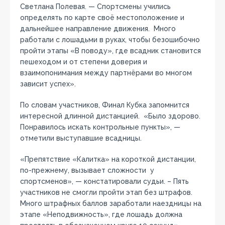
Светлана Полевая. — Спортсмены учились
определять по карте своё местоположение и
дальнейшее направление движения. Много
работали с лошадьми в руках, чтобы безошибочно
пройти этапы «В поводу», где всадник становится
пешеходом и от степени доверия и
взаимопонимания между партнёрами во многом
зависит успех».
По словам участников, Финал Кубка запомнится
интересной длинной дистанцией. «Было здорово.
Понравилось искать контрольные пункты», —
отметили выступавшие всадницы.
«Препятствие «Калитка» на короткой дистанции,
по-прежнему, вызывает сложности у
спортсменов», — констатировали судьи. – Пять
участников не смогли пройти этап без штрафов.
Много штрафных баллов заработали наездницы на
этапе «Неподвижность», где лошадь должна