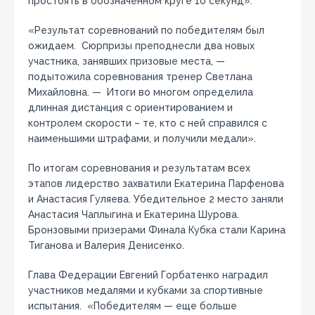
простоять в обозначенном круге 10 секунд».
«Результат соревнований по победителям был
ожидаем. Сюрпризы преподнесли два новых
участника, занявших призовые места, —
подытожила соревнования тренер Светлана
Михайловна. — Итоги во многом определила
длинная дистанция с ориентированием и
контролем скорости – те, кто с ней справился с
наименьшими штрафами, и получили медали».
По итогам соревнования и результатам всех
этапов лидерство захватили Екатерина Парфенова
и Анастасия Гуляева. Убедительное 2 место заняли
Анастасия Чаплыгина и Екатерина Шурова.
Бронзовыми призерами Финала Кубка стали Карина
Тиганова и Валерия Денисенко.
Глава Федерации Евгений Горбатенко наградил
участников медалями и кубками за спортивные
испытания. «Победителям — еще больше