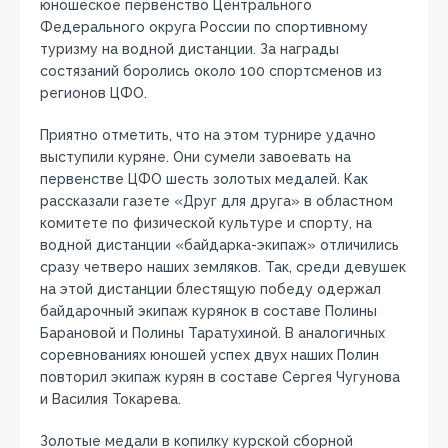
юношеское первенство Центрального
Федерального округа России по спортивному
туризму на водной дистанции. За награды
состязаний боролись около 100 спортсменов из
регионов ЦФО.
Приятно отметить, что на этом турнире удачно
выступили куряне. Они сумели завоевать на
первенстве ЦФО шесть золотых медалей. Как
рассказали газете «Друг для друга» в областном
комитете по физической культуре и спорту, на
водной дистанции «байдарка-экипаж» отличились
сразу четверо наших земляков. Так, среди девушек
на этой дистанции блестящую победу одержал
байдарочный экипаж курянок в составе Полины
Барановой и Полины Таратухиной. В аналогичных
соревнованиях юношей успех двух наших Полин
повторил экипаж курян в составе Сергея Чугунова
и Василия Токарева.
Золотые медали в копилку курской сборной