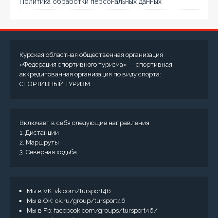
Политика обработки персональных данных
Курская областная общественная организация
«Федерация спортивного туризма» — спортивная
аккредитованная организация по виду спорта:
СПОРТИВНЫЙ ТУРИЗМ.
Включает в себя следующие направления:
1. Дистанции
2. Маршруты
3. Северная ходьба
Мы в VK:
vk.com/tursport46
Мы в OK:
ok.ru/group/tursport46
Мы в Fb:
facebook.com/groups/tursport46/