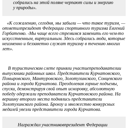
собрались на этой поляне черпают силы и энергию
у природы».
«К сожалению, сегодня, мы забыли — что такое туризм, —
отметилпрезидент Федерации спортивного туризма Евгений
Горбатенко. -Мы чаще всего стремимся заменить его чем-то
искусственным, виртуальным. Здесь собрались люди, которые
неизменно и беззаветно служат туризму в течению многих
лет».
В туристическом слете приняли участиепреподавателии
выпускники районных школ. Представители Курчатовского,
Поныровского, Мантуровского, Золотухинского, Сонцевского
района и города Курчатова. Преодолевая горные подъемы,
спуски, демонстрируя свой опыт исноровку, абсолютную
победу одержали преподаватели Курчатовского района. На
вершину второго места поднялись представители
Золотухинского района. Бронзу и множество конкурсных
медалей увезли представители города Курчатова.
Награждал участниковпрезидент Федерации