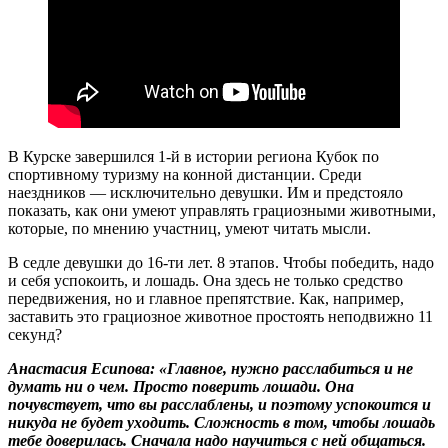
В Курске завершился 1-й в истории региона Кубок по
спортивному туризму на конной дистанции. Среди
наездников — исключительно девушки. Им и предстояло
показать, как они умеют управлять грациозными животными,
которые, по мнению участниц, умеют читать мысли.
В седле девушки до 16-ти лет. 8 этапов. Чтобы победить, надо
и себя успокоить, и лошадь. Она здесь не только средство
передвижения, но и главное препятствие. Как, например,
заставить это грациозное животное простоять неподвижно 11
секунд?
Анастасия Есипова: «Главное, нужно расслабиться и не
думать ни о чем. Просто поверить лошади. Она
почувствует, что вы расслаблены, и поэтому успокоится и
никуда не будет уходить. Сложность в том, чтобы лошадь
тебе доверилась. Сначала надо научиться с ней общаться.