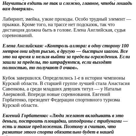
Научиться ездить не так и сложно, главное, чтобы лошадь
вам доверяла».
Лабиринт, змейка, узкие проходы. Особо трудный элемент —
прыжки. Кроме того, на трассе нет подсказок, так что
дистанция должна быть в голове. Елена Английская, судья
соревнований.
Елена Английская: «Контроль аллюра: в одну сторону 100
метров они идут рысью, в другую — быстрым шагом. Все
это на время и нельзя выйти за пределы ограждения. Если
зашли за пределы, то штрафуются, если выходят
полностью, то получают 0 очков».
Кубок завершился. Определились 1-е в истории чемпионы
Курской области. В старшей группе лучшей стала Анастасия
Савенкова, а среди младших девушек титул — у Натальи
Аверковой. Впереди новые соревнования. Евгений
Горбатенко, президент Федерации спортивного туризма
Курской области.
Евгений Горбатенко: «Люди желают вкладывать в это
деньги, построить площадки, ипподромы с трибунами —
есть и такие предложения. Поэтому я считаю, что
развитие этого спорта обязательно будет в нашей