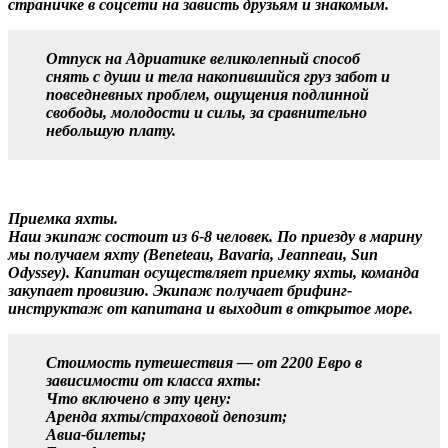
страничке в соцсети на зависть друзьям и знакомым.
Отпуск на Адриатике великолепный способ
снять с души и тела накопившийся груз забот и
повседневных проблем, ощущения подлинной
свободы, молодости и силы, за сравнительно
небольшую плату.
Приемка яхты.
Наш экипаж состоит из 6-8 человек. По приезду в марину
мы получаем яхту (Beneteau, Bavaria, Jeanneau, Sun
Odyssey). Капитан осуществляет приемку яхты, команда
закупает провизию. Экипаж получает брифинг-
инструктаж от капитана и выходит в открытое море.
Стоимость путешествия — от 2200 Евро в
зависимости от класса яхты:
Что включено в эту цену:
Аренда яхты/страховой депозит;
Авиа-билеты;