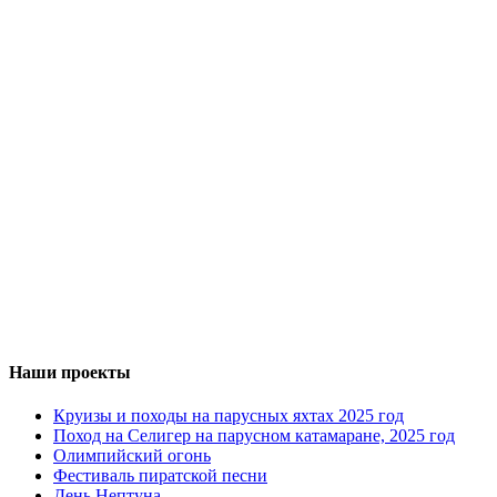
Наши проекты
Круизы и походы на парусных яхтах 2025 год
Поход на Селигер на парусном катамаране, 2025 год
Олимпийский огонь
Фестиваль пиратской песни
День Нептуна